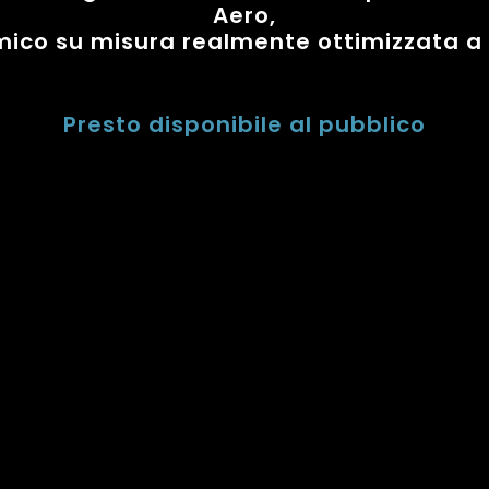
Aero,
mico su misura realmente ottimizzata a l
Presto disponibile al pubblico
CONTATTI