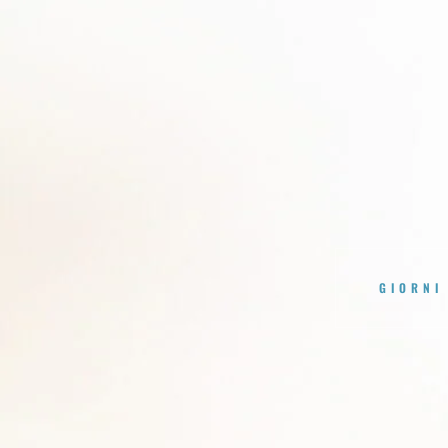
GIORNI