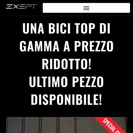
Vai
al
contenuto
UNA BICI TOP DI
GAMMA A PREZZO
RIDOTTO!
ULTIMO PEZZO
DISPONIBILE!