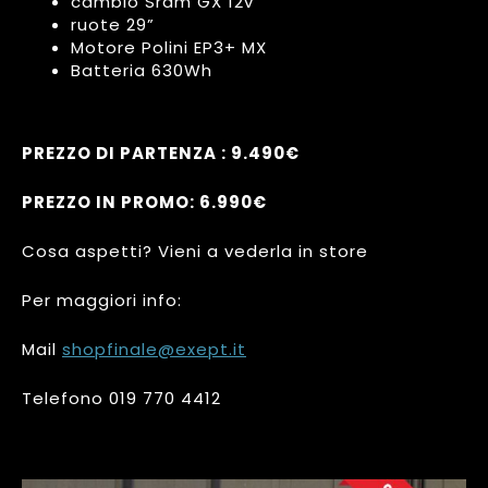
cambio Sram GX 12v
ruote 29”
Motore Polini EP3+ MX
Batteria 630Wh
PREZZO DI PARTENZA : 9.490€
PREZZO IN PROMO: 6.990€
Cosa aspetti? Vieni a vederla in store
Per maggiori info:
Mail
shopfinale@exept.it
Telefono 019 770 4412