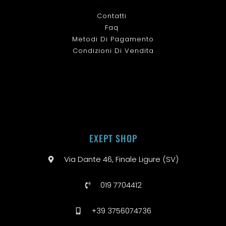
Contatti
Faq
Metodi Di Pagamento
Condizioni Di Vendita
EXEPT SHOP
Via Dante 46, Finale Ligure (SV)
019 7704412
+39 3756074736